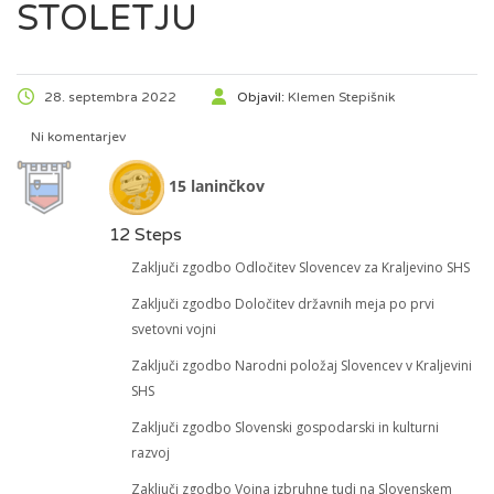
STOLETJU
28. septembra 2022
Objavil:
Klemen Stepišnik
Ni komentarjev
15 laninčkov
12 Steps
Zaključi zgodbo Odločitev Slovencev za Kraljevino SHS
Zaključi zgodbo Določitev državnih meja po prvi
svetovni vojni
Zaključi zgodbo Narodni položaj Slovencev v Kraljevini
SHS
Zaključi zgodbo Slovenski gospodarski in kulturni
razvoj
Zaključi zgodbo Vojna izbruhne tudi na Slovenskem