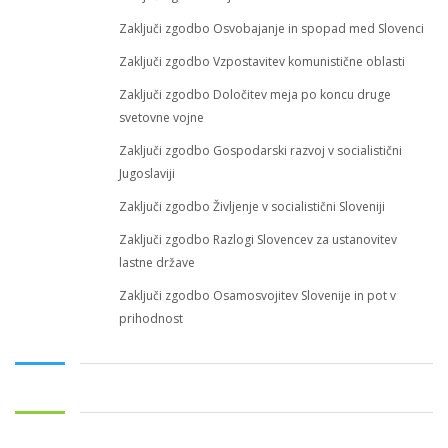
Zaključi zgodbo Osvobajanje in spopad med Slovenci
Zaključi zgodbo Vzpostavitev komunistične oblasti
Zaključi zgodbo Določitev meja po koncu druge
svetovne vojne
Zaključi zgodbo Gospodarski razvoj v socialistični
Jugoslaviji
Zaključi zgodbo Življenje v socialistični Sloveniji
Zaključi zgodbo Razlogi Slovencev za ustanovitev
lastne države
Zaključi zgodbo Osamosvojitev Slovenije in pot v
prihodnost