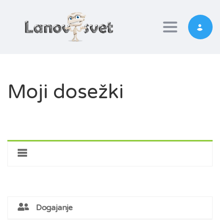
Toggle nav
Moji dosežki
Dogajanje