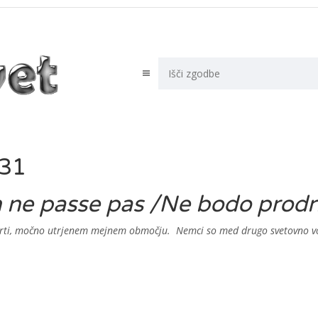
-31
ne passe pas /Ne bodo prodrl
črti, močno utrjenem mejnem območju. Nemci so med drugo svetovno voj