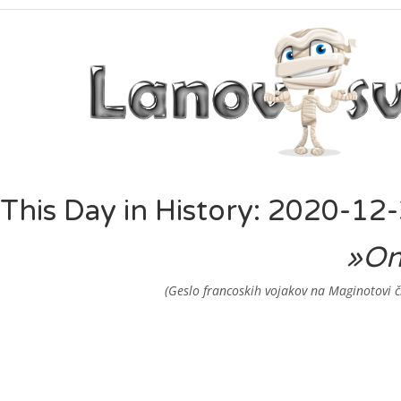
This Day in History: 2020-12
»On 
(Geslo francoskih vojakov na Maginotovi 