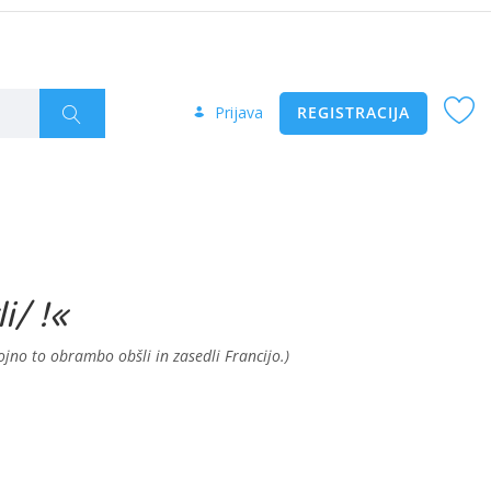
Prijava
REGISTRACIJA
i/ !«
no to obrambo obšli in zasedli Francijo.)