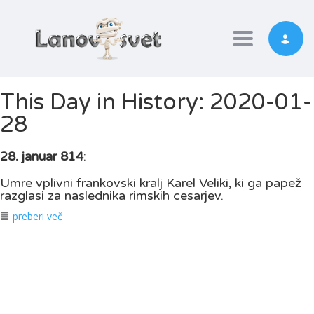
Toggle nav
This Day in History: 2020-01-
28
28. januar 814
:
Umre vplivni frankovski kralj Karel Veliki, ki ga papež
razglasi za naslednika rimskih cesarjev.
🟦
preberi več