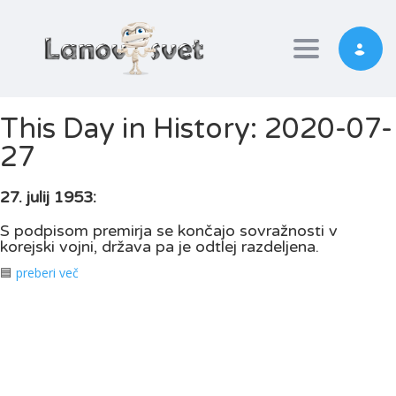
Toggle nav
This Day in History: 2020-07-
27
27. julij 1953:
S podpisom premirja se končajo sovražnosti v
korejski vojni, država pa je odtlej razdeljena.
🟦
preberi več