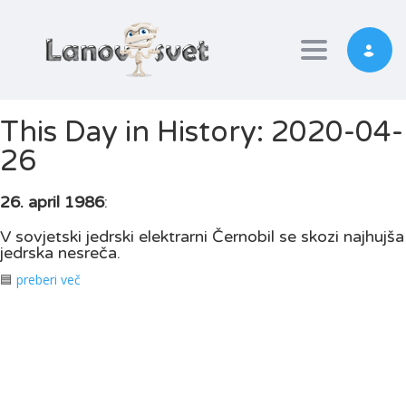
Toggle nav
This Day in History: 2020-04-
26
26. april 1986
:
V sovjetski jedrski elektrarni Černobil se skozi najhujša
jedrska nesreča.
🟦
preberi več