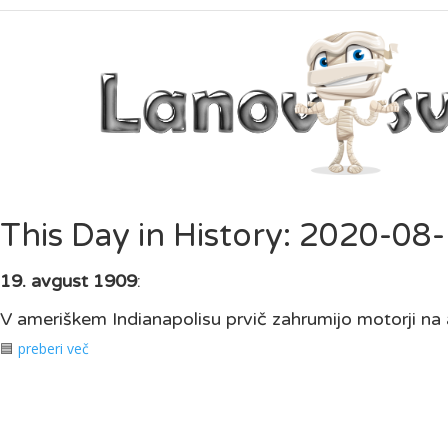
This Day in History: 2020-08
19. avgust 1909
:
V ameriškem Indianapolisu prvič zahrumijo motorji na a
🟦
preberi več