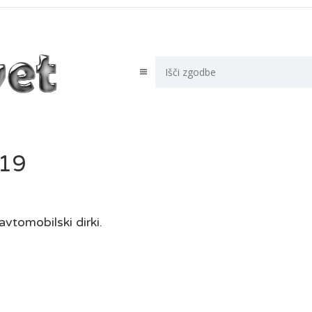
-19
vtomobilski dirki.