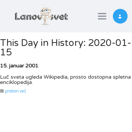
Toggle nav
This Day in History: 2020-01-
15
15. januar 2001
:
Luč sveta ugleda Wikipedia, prosto dostopna spletna
enciklopedija.
🟦
preberi več