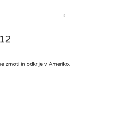
-12
se zmoti in odkrije v Ameriko.