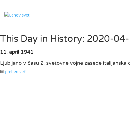
This Day in History: 2020-04
11. april 1941
:
Ljubljano v času 2. svetovne vojne zasede italijanska 
🟦
preberi več