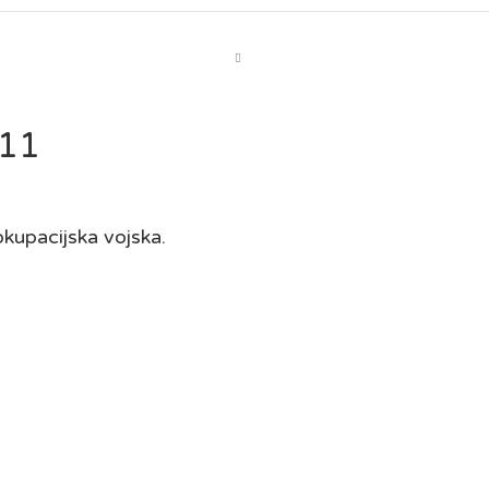
-11
okupacijska vojska.