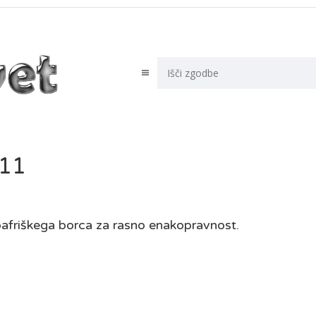
-11
noafriškega borca za rasno enakopravnost.