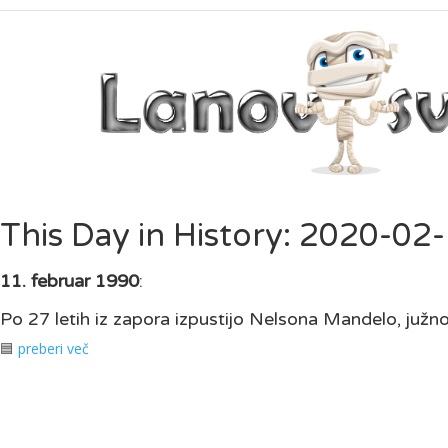
This Day in History: 2020-02
11. februar 1990
:
Po 27 letih iz zapora izpustijo Nelsona Mandelo, juž
🟦
preberi več