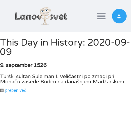
Toggle nav
This Day in History: 2020-09-
09
9. september 1526
:
Turški sultan Sulejman I. Veličastni po zmagi pri
Mohaču zasede Budim na današnjem Madžarskem.
🟦
preberi več