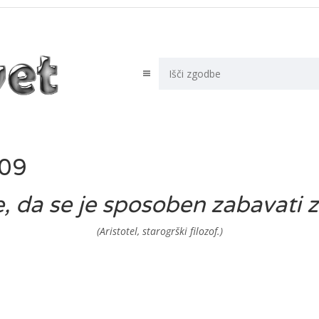
-09
da se je sposoben zabavati z mi
(Aristotel, starogrški filozof.)