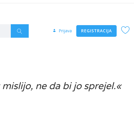
Prijava
REGISTRACIJA
slijo, ne da bi jo sprejel.«