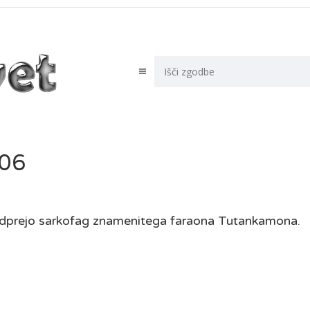
-06
 odprejo sarkofag znamenitega faraona Tutankamona.