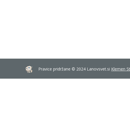
Pravice pridržane © 2024 Lanovsvet.si
Klemen St