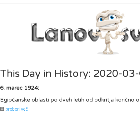
This Day in History: 2020-03
6. marec 1924:
Egipčanske oblasti po dveh letih od odkritja končno
🟦
preberi več