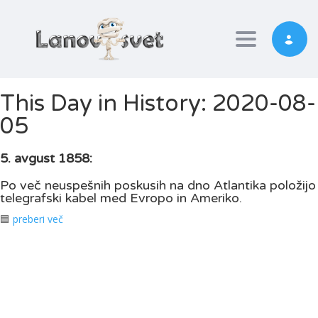
Toggle nav
This Day in History: 2020-08-
05
5. avgust 1858:
Po več neuspešnih poskusih na dno Atlantika položijo
telegrafski kabel med Evropo in Ameriko.
🟦
preberi več