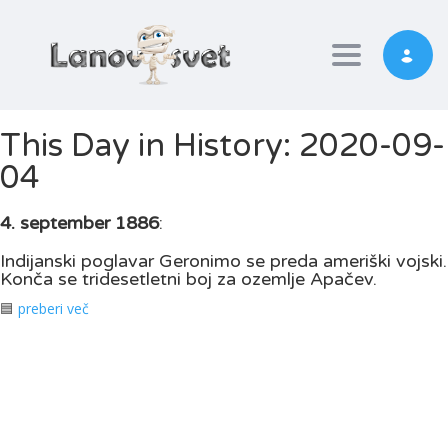
Toggle nav
This Day in History: 2020-09-
04
4. september 1886
:
Indijanski poglavar Geronimo se preda ameriški vojski.
Konča se tridesetletni boj za ozemlje Apačev.
🟦
preberi več