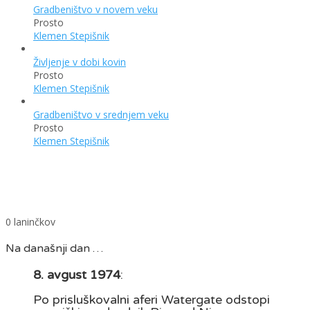
Gradbeništvo v novem veku
Prosto
Klemen Stepišnik
Življenje v dobi kovin
Prosto
Klemen Stepišnik
Gradbeništvo v srednjem veku
Prosto
Klemen Stepišnik
0
laninčkov
Na današnji dan …
8. avgust 1974
:
Po prisluškovalni aferi Watergate odstopi