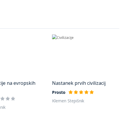
acije na evropskih
Nastanek prvih civilizacij
Prosto
Klemen Stepišnik
nik