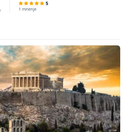
5
1 mnenje
h