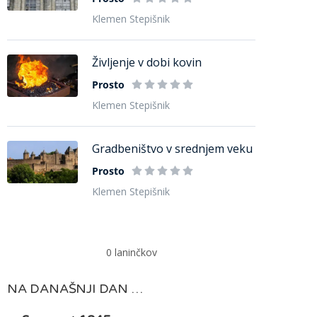
Klemen Stepišnik
Življenje v dobi kovin
Prosto
Klemen Stepišnik
Gradbeništvo v srednjem veku
Prosto
Klemen Stepišnik
0
laninčkov
NA DANAŠNJI DAN …