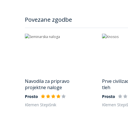
Povezane zgodbe
Navodila za pripravo
Prve civiliz
projektne naloge
tleh
Prosto
Prosto
Klemen Stepišnik
Klemen Stepiš