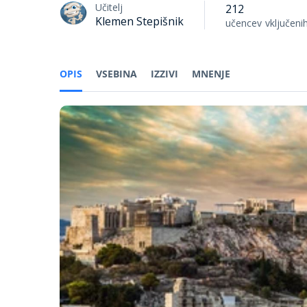
Učitelj
212
Klemen Stepišnik
učencev
vključeni
OPIS
VSEBINA
IZZIVI
MNENJE