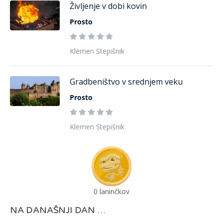
Življenje v dobi kovin
Prosto
Klemen Stepišnik
Gradbeništvo v srednjem veku
Prosto
Klemen Stepišnik
0
laninčkov
NA DANAŠNJI DAN …