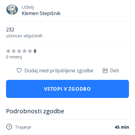
Učitelj
Klemen Stepišnik
232
učencev
vključenih
0
0 mnenj
Dodaj med priljubljene zgodbe
Deli
VSTOPI V ZGODBO
Podrobnosti zgodbe
Trajanje
45 min