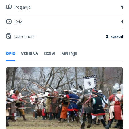
Poglavja
1
Kvizi
1
Ustreznost
8. razred
OPIS
VSEBINA
IZZIVI
MNENJE