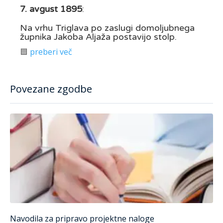
7. avgust 1895
:
Na vrhu Triglava po zaslugi domoljubnega
župnika Jakoba Aljaža postavijo stolp.
🟦
preberi več
Povezane zgodbe
Navodila za pripravo projektne naloge