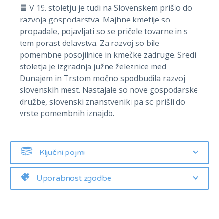
🟦 V 19. stoletju je tudi na Slovenskem prišlo do
razvoja gospodarstva. Majhne kmetije so
propadale, pojavljati so se pričele tovarne in s
tem porast delavstva. Za razvoj so bile
pomembne posojilnice in kmečke zadruge. Sredi
stoletja je izgradnja južne železnice med
Dunajem in Trstom močno spodbudila razvoj
slovenskih mest. Nastajale so nove gospodarske
družbe, slovenski znanstveniki pa so prišli do
vrste pomembnih iznajdb.
Ključni pojmi
Uporabnost zgodbe