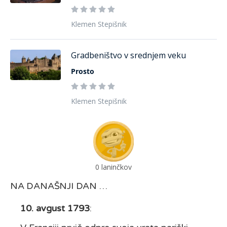
Klemen Stepišnik
Gradbeništvo v srednjem veku
Prosto
Klemen Stepišnik
0
laninčkov
NA DANAŠNJI DAN …
10. avgust 1793
: