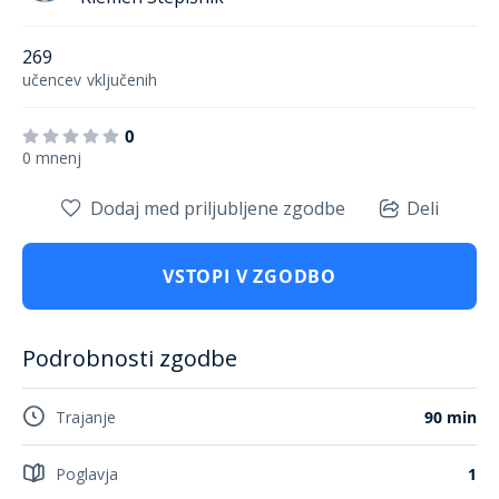
269
učencev
vključenih
0
0 mnenj
Dodaj med priljubljene zgodbe
Deli
VSTOPI V ZGODBO
Podrobnosti zgodbe
Trajanje
90 min
Poglavja
1