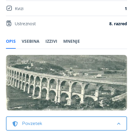
Kvizi
1
Ustreznost
8. razred
OPIS
VSEBINA
IZZIVI
MNENJE
Povzetek