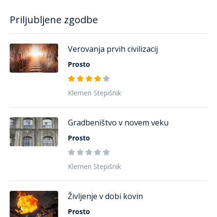
Priljubljene zgodbe
Verovanja prvih civilizacij
Prosto
Klemen Stepišnik
Gradbeništvo v novem veku
Prosto
Klemen Stepišnik
Življenje v dobi kovin
Prosto