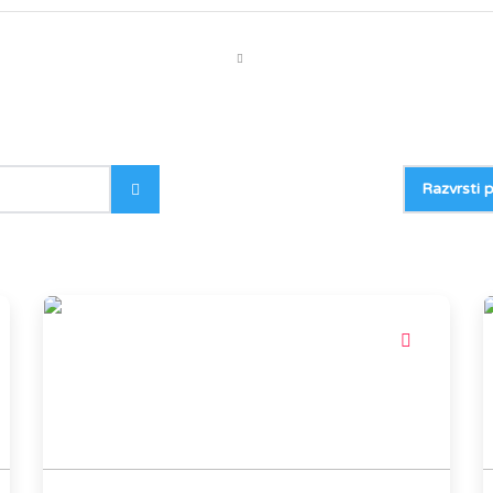
Razvrsti p