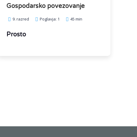
Gospodarsko povezovanje
9. razred
Poglavja: 1
45 min
Prosto