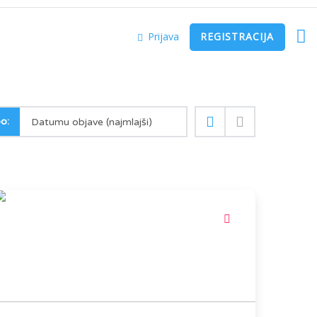
Prijava
REGISTRACIJA
o:
Datumu objave (najmlajši)